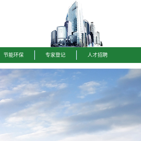
节能环保
专家登记
人才招聘