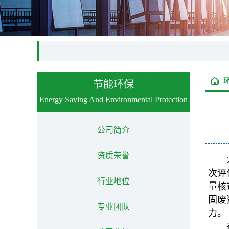
节能环保
Energy Saving And Environmental Protection
公司简介
资质荣誉
次评
行业地位
量核
固废
专业团队
力。