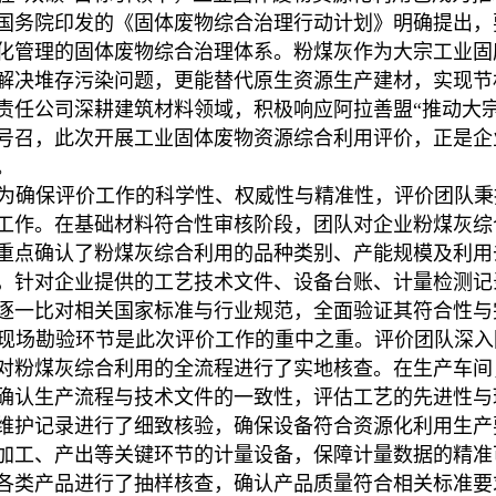
国务院印发的《固体废物综合治理行动计划》明确提出，
化管理的固体废物综合治理体系。粉煤灰作为大宗工业固
解决堆存污染问题，更能替代原生资源生产建材，实现节
责任公司深耕建筑材料领域，积极响应阿拉善盟“推动大
号召，此次开展工业固体废物资源综合利用评价，正是企
。
为确保评价工作的科学性、权威性与精准性，评价团队秉
工作。在基础材料符合性审核阶段，团队对企业粉煤灰综
重点确认了粉煤灰综合利用的品种类别、产能规模及利用
，针对企业提供的工艺技术文件、设备台账、计量检测记
逐一比对相关国家标准与行业规范，全面验证其符合性与
现场勘验环节是此次评价工作的重中之重。评价团队深入
对粉煤灰综合利用的全流程进行了实地核查。在生产车间
确认生产流程与技术文件的一致性，评估工艺的先进性与
维护记录进行了细致核验，确保设备符合资源化利用生产
加工、产出等关键环节的计量设备，保障计量数据的精准
各类产品进行了抽样核查，确认产品质量符合相关标准要