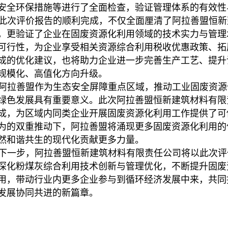
安全环保措施等进行了全面检查，验证管理体系的有效性
此次评价报告的顺利完成，不仅全面厘清了阿拉善盟恒新
，更验证了企业在固废资源化利用领域的技术实力与管理
可行性，为企业享受相关资源综合利用税收优惠政策、拓
成的优化建议，也将助力企业进一步完善生产工艺、提升
规模化、高值化方向升级。
阿拉善盟作为生态安全屏障重点区域，推动工业固废资源
绿色发展具有重要意义。此次阿拉善盟恒新建筑材料有限
成，为区域内同类企业开展固废资源化利用工作提供了可
为的双重推动下，阿拉善盟将涌现更多固废资源化利用的
然和谐共生的现代化贡献更多力量。
下一步，阿拉善盟恒新建筑材料有限责任公司将以此次评
深化粉煤灰综合利用技术创新与管理优化，不断提升固废
用，带动行业内更多企业参与到循环经济发展中来，共同
发展协同共进的新篇章。