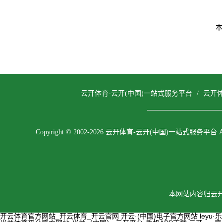
云开体育-云开(中国)一站式服务平台
/
云开
Copyright © 2002-2026 云开体育-云开(中国)一站式服务平台 All ri
本网站内容归云开
开云体育官方网站_开云体育_开云官网
开云·(中国)电子官方网站
ley