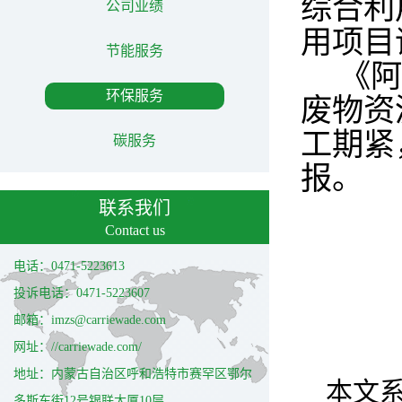
综合利
公司业绩
用项目
节能服务
《阿
环保服务
废物资
工期紧
碳服务
报。
联系我们
Contact us
电话：0471-5223613
投诉电话：0471-5223607
邮箱：imzs@carriewade.com
网址：//carriewade.com/
地址：内蒙古自治区呼和浩特市赛罕区鄂尔
本文
多斯东街12号银联大厦10层