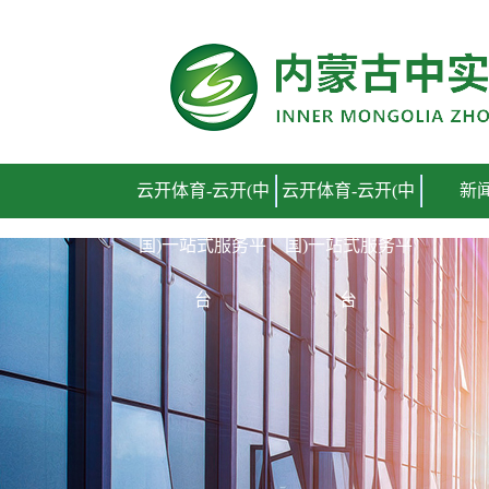
云开体育
云开体育-云开(中
云开体育-云开(中
新
国)一站式服务平
国)一站式服务平
台
台