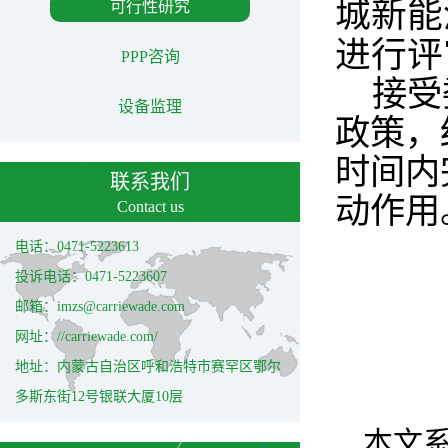
城新能
可行性研究
进行评
PPP咨询
接受
设备监理
政策，
时间内
联系我们
动作用
Contact us
电话：0471-5223613
投诉电话：0471-5223607
邮箱：imzs@carriewade.com
网址：//carriewade.com/
地址：内蒙古自治区呼和浩特市赛罕区鄂尔
多斯东街12号银联大厦10层
本文