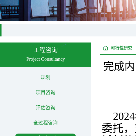
可行性研究
工程咨询
Project Consultancy
完成内
规划
项目咨询
评估咨询
20
全过程咨询
委托，