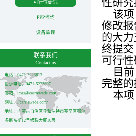
性研究
可行性研究
该项
PPP咨询
修改报
设备监理
的大力
终提交
联系我们
可行性
Contact us
目前
电话：0471-5223613
完整的
投诉电话：0471-5223607
本项
邮箱：imzs@carriewade.com
网址：//carriewade.com/
地址：内蒙古自治区呼和浩特市赛罕区鄂尔
多斯东街12号银联大厦10层