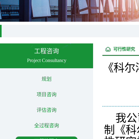
可行性研究
工程咨询
Project Consultancy
《科尔
规划
项目咨询
评估咨询
我公
全过程咨询
制《科