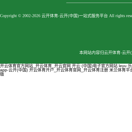
Copyright © 2002-2026 云开体育-云开(中国)一站式服务平台 All rights reser
本网站内容归云开体育-云开
开云体育官方网站_开云体育_开云官网
开云·(中国)电子官方网站
ley
app-云开(中国)
开云体育开户_开云体育官网_开云体育注册
米兰体育平
版