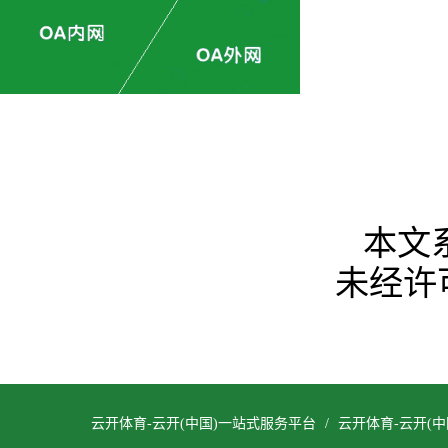
本文
未经许
云开体育-云开(中国)一站式服务平台
/
云开体育-云开(