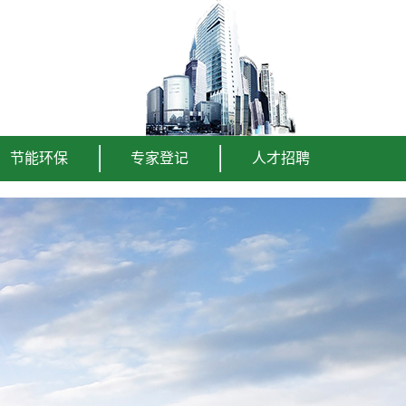
节能环保
专家登记
人才招聘