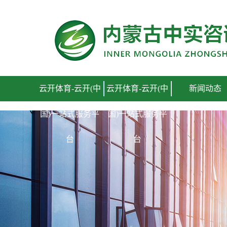
云开体育
云开体育-云开(中
云开体育-云开(中
新闻动态
国)一站式服务平
国)一站式服务平
台
台