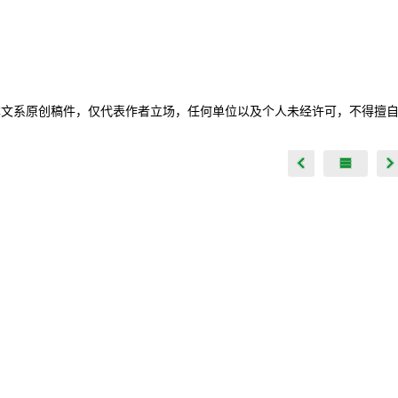
本文系原创稿件，仅代表作者立场，任何单位以及个人未经许可，不得擅