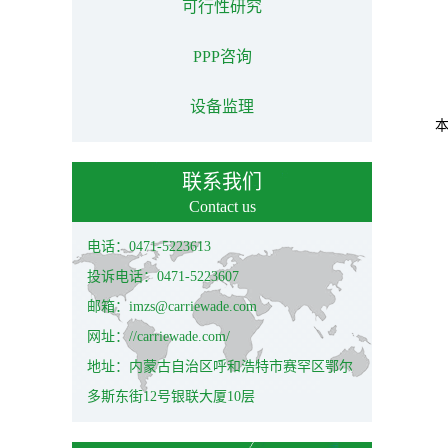
可行性研究
PPP咨询
设备监理
联系我们
Contact us
电话：0471-5223613
投诉电话：0471-5223607
邮箱：imzs@carriewade.com
网址：//carriewade.com/
地址：内蒙古自治区呼和浩特市赛罕区鄂尔
多斯东街12号银联大厦10层