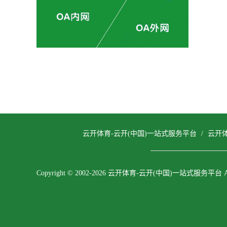
云开体育-云开(中国)一站式服务平台
/
云开
Copyright © 2002-2026 云开体育-云开(中国)一站式服务平台 All ri