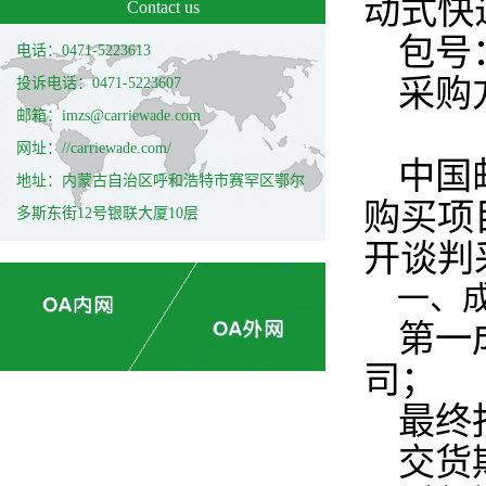
动式快
Contact us
包号
电话：0471-5223613
采购
投诉电话：0471-5223607
邮箱：imzs@carriewade.com
网址：//carriewade.com/
中国
地址：内蒙古自治区呼和浩特市赛罕区鄂尔
购买项
多斯东街12号银联大厦10层
开谈判
一、
第一
司；
最终报
交货