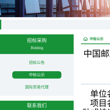
中标公示
招标采购
Bidding
中国邮
招标公告
中标公示
国际贸易代理
单位
项目
联系我们