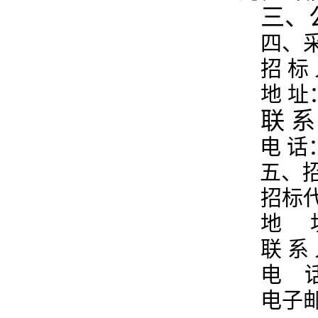
三、公
四、
招 
地 
联 
电 话：
五
、
招标
地 
联 系
电 话：
电子邮件