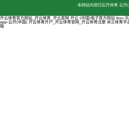
本网站内容归云开体育-云开
开云体育官方网站_开云体育_开云官网
开云·(中国)电子官方网站
ley
app-云开(中国)
开云体育开户_开云体育官网_开云体育注册
米兰体育平
版