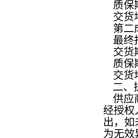
质保
交货
第二
最终报
交货
质保
交货
二、
供应
经授权
出，如
为无效