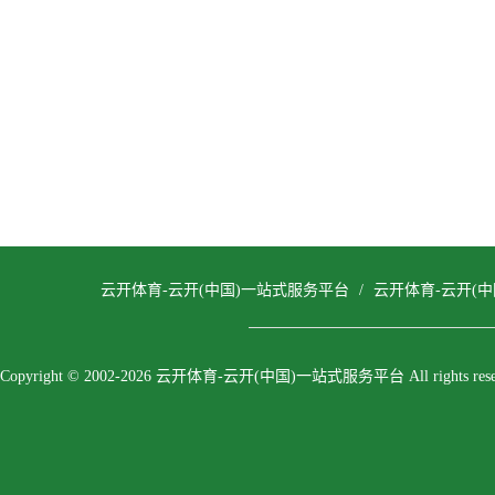
云开体育-云开(中国)一站式服务平台
/
云开体育-云开(
Copyright © 2002-2026 云开体育-云开(中国)一站式服务平台 All rights reser