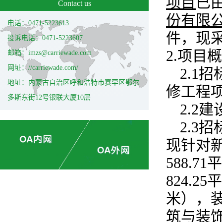
项目
已
Contact us
份有限
电话：0471-5223613
件，现
投诉电话：0471-5223607
2.项目
邮箱：imzs@carriewade.com
网址：//carriewade.com/
2.1
地址：内蒙古自治区呼和浩特市赛罕区鄂尔
修工程
多斯东街12号银联大厦10层
2.2
2.3
现针对新
588.7
824.2
米），装
筑与装