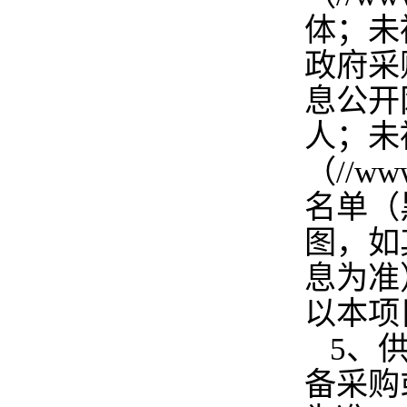
体；未被
政府采
息公开网”
人；未
（//ww
名单（
图，如
息为准
以本项
5、
备采购