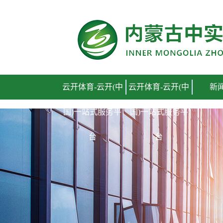
云开体育
云开体育-云开(中
云开体育-云开(中
新
国)一站式服务平
国)一站式服务平
台
台