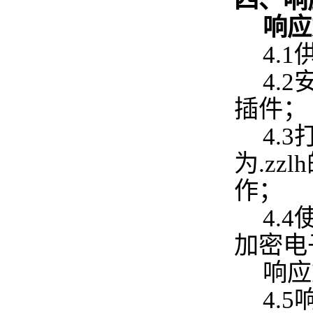
四、响
响应
4.
4.
插件；
4.
为.z
作；
4.
加密电
响应
4.