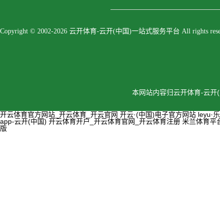
Copyright © 2002-2026 云开体育-云开(中国)一站式服务平台 All rights reser
本网站内容归云开体育-云开
开云体育官方网站_开云体育_开云官网
开云·(中国)电子官方网站
ley
app-云开(中国)
开云体育开户_开云体育官网_开云体育注册
米兰体育平
版