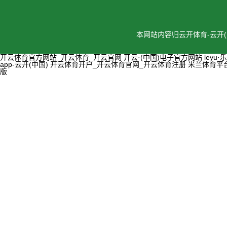
本网站内容归云开体育-云开
开云体育官方网站_开云体育_开云官网
开云·(中国)电子官方网站
ley
app-云开(中国)
开云体育开户_开云体育官网_开云体育注册
米兰体育平
版