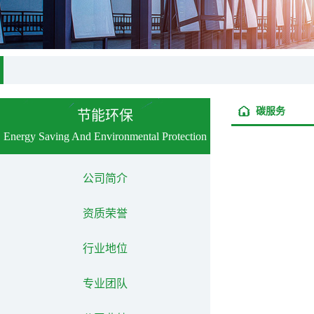
碳服务
节能环保
Energy Saving And Environmental Protection
公司简介
资质荣誉
行业地位
专业团队