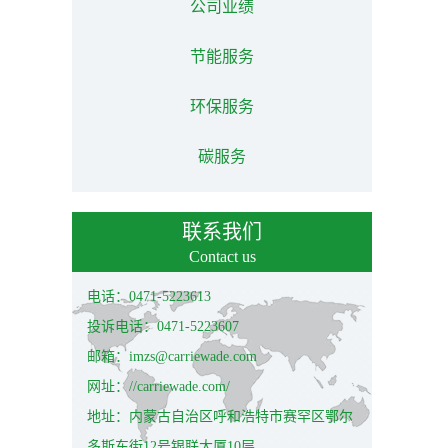
公司业绩
节能服务
环保服务
碳服务
联系我们
Contact us
电话：0471-5223613
投诉电话：0471-5223607
邮箱：imzs@carriewade.com
网址：//carriewade.com/
地址：内蒙古自治区呼和浩特市赛罕区鄂尔
多斯东街12号银联大厦10层