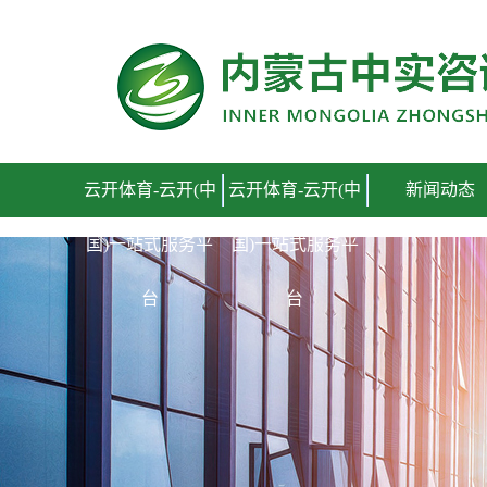
云开体育
云开体育-云开(中
云开体育-云开(中
新闻动态
国)一站式服务平
国)一站式服务平
台
台