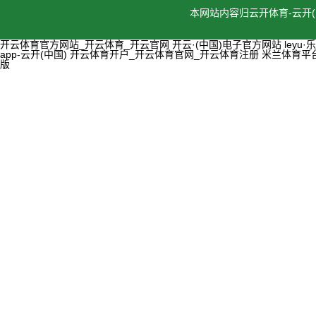
本网站内容归云开体育-云开
开云体育官方网站_开云体育_开云官网
开云·(中国)电子官方网站
ley
app-云开(中国)
开云体育开户_开云体育官网_开云体育注册
米兰体育平
版